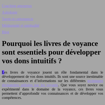
Coaching amoureux
Astrologie
Tarots et cartomancie
Médiumnité et spiritualité
Blog
Pourquoi les livres de voyance
sont essentiels pour développer
vos dons intuitifs ?
Les livres de voyance jouent un rôle fondamental dans le
développement de vos dons intuitifs. Ils sont une source inestimable
de connaissances et d’informations sur les différentes
techniques
divinatoires utilisées par les voyants
. Que vous soyez novice ou
expérimenté dans le domaine de la voyance, ces livres vous
permettent d’approfondir vos connaissances et de développer vos
compétences.