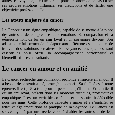
autres. En voyance, il est important pour le Cancer de ne pas laisser
ses propres émotions influencer ses prédictions et de garder une
objectivité professionnelle.
Les atouts majeurs du cancer
Le Cancer est un signe empathique, capable de se mettre à la place
des autres et de comprendre leurs émotions. Sa compassion et sa
générosité font de lui un ami loyal et un partenaire dévoué. Son
adaptabilité lui permet de s’adapter aux différentes situations et de
trouver des solutions créatives. En voyance, ces qualités sont
essentielles pour offrir un accompagnement personnalisé et
bienveillant à ses consultants.
Le cancer en amour et en amitié
Le Cancer recherche une connexion profonde et sincère en amour. Il
a besoin de se sentir aimé, protégé et compris. Sa fidélité est à toute
épreuve, il est prêt à tout pour la personne qu’il aime. En amitié, il
est un ami loyal, présent dans les moments difficiles, protecteur et
empathique. Il est un véritable confident et un soutien indéfectible
pour ses amis. Cette profonde capacité à aimer et à s’engager se
retrouve également dans sa pratique de la voyance. Le Cancer est
souvent guidé par une réelle volonté d’aider les autres et de leur