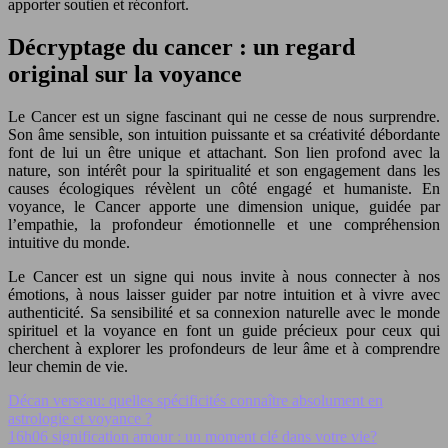
apporter soutien et réconfort.
Décryptage du cancer : un regard
original sur la voyance
Le Cancer est un signe fascinant qui ne cesse de nous surprendre.
Son âme sensible, son intuition puissante et sa créativité débordante
font de lui un être unique et attachant. Son lien profond avec la
nature, son intérêt pour la spiritualité et son engagement dans les
causes écologiques révèlent un côté engagé et humaniste. En
voyance, le Cancer apporte une dimension unique, guidée par
l’empathie, la profondeur émotionnelle et une compréhension
intuitive du monde.
Le Cancer est un signe qui nous invite à nous connecter à nos
émotions, à nous laisser guider par notre intuition et à vivre avec
authenticité. Sa sensibilité et sa connexion naturelle avec le monde
spirituel et la voyance en font un guide précieux pour ceux qui
cherchent à explorer les profondeurs de leur âme et à comprendre
leur chemin de vie.
Décan verseau: quelles spécificités connaître absolument en
astrologie et voyance ?
16h06 signification amour : un moment clé dans votre vie?