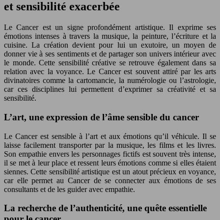
et sensibilité exacerbée
Le Cancer est un signe profondément artistique. Il exprime ses
émotions intenses à travers la musique, la peinture, l’écriture et la
cuisine. La création devient pour lui un exutoire, un moyen de
donner vie à ses sentiments et de partager son univers intérieur avec
le monde. Cette sensibilité créative se retrouve également dans sa
relation avec la voyance. Le Cancer est souvent attiré par les arts
divinatoires comme la cartomancie, la numérologie ou l’astrologie,
car ces disciplines lui permettent d’exprimer sa créativité et sa
sensibilité.
L’art, une expression de l’âme sensible du cancer
Le Cancer est sensible à l’art et aux émotions qu’il véhicule. Il se
laisse facilement transporter par la musique, les films et les livres.
Son empathie envers les personnages fictifs est souvent très intense,
il se met à leur place et ressent leurs émotions comme si elles étaient
siennes. Cette sensibilité artistique est un atout précieux en voyance,
car elle permet au Cancer de se connecter aux émotions de ses
consultants et de les guider avec empathie.
La recherche de l’authenticité, une quête essentielle
pour le cancer