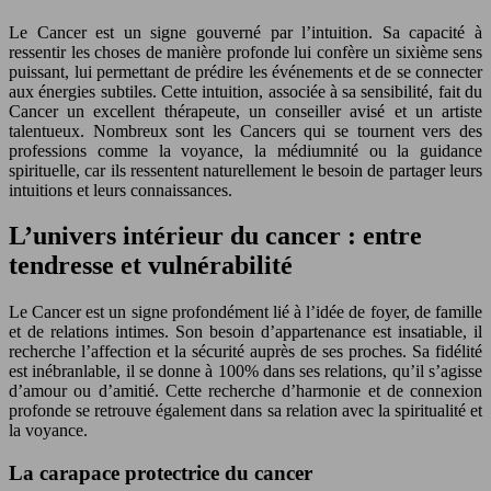
Le Cancer est un signe gouverné par l’intuition. Sa capacité à
ressentir les choses de manière profonde lui confère un sixième sens
puissant, lui permettant de prédire les événements et de se connecter
aux énergies subtiles. Cette intuition, associée à sa sensibilité, fait du
Cancer un excellent thérapeute, un conseiller avisé et un artiste
talentueux. Nombreux sont les Cancers qui se tournent vers des
professions comme la voyance, la médiumnité ou la guidance
spirituelle, car ils ressentent naturellement le besoin de partager leurs
intuitions et leurs connaissances.
L’univers intérieur du cancer : entre
tendresse et vulnérabilité
Le Cancer est un signe profondément lié à l’idée de foyer, de famille
et de relations intimes. Son besoin d’appartenance est insatiable, il
recherche l’affection et la sécurité auprès de ses proches. Sa fidélité
est inébranlable, il se donne à 100% dans ses relations, qu’il s’agisse
d’amour ou d’amitié. Cette recherche d’harmonie et de connexion
profonde se retrouve également dans sa relation avec la spiritualité et
la voyance.
La carapace protectrice du cancer