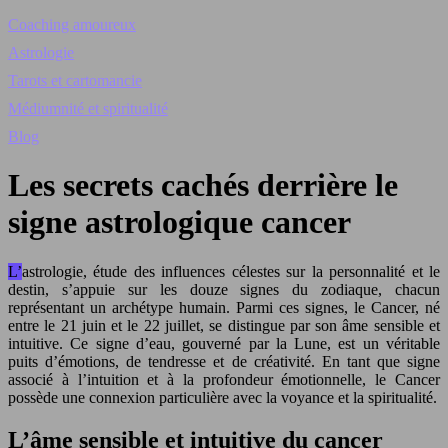
Coaching amoureux
Astrologie
Tarots et cartomancie
Médiumnité et spiritualité
Blog
Les secrets cachés derrière le
signe astrologique cancer
L’astrologie, étude des influences célestes sur la personnalité et le
destin, s’appuie sur les douze signes du zodiaque, chacun
représentant un archétype humain. Parmi ces signes, le Cancer, né
entre le 21 juin et le 22 juillet, se distingue par son âme sensible et
intuitive. Ce signe d’eau, gouverné par la Lune, est un véritable
puits d’émotions, de tendresse et de créativité. En tant que signe
associé à l’intuition et à la profondeur émotionnelle, le Cancer
possède une connexion particulière avec la voyance et la spiritualité.
L’âme sensible et intuitive du cancer