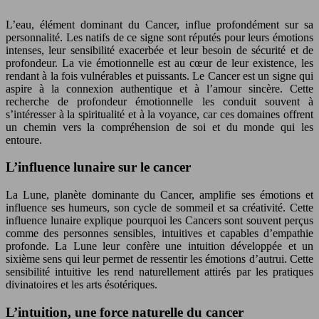
L’eau, élément dominant du Cancer, influe profondément sur sa
personnalité. Les natifs de ce signe sont réputés pour leurs émotions
intenses, leur sensibilité exacerbée et leur besoin de sécurité et de
profondeur. La vie émotionnelle est au cœur de leur existence, les
rendant à la fois vulnérables et puissants. Le Cancer est un signe qui
aspire à la connexion authentique et à l’amour sincère. Cette
recherche de profondeur émotionnelle les conduit souvent à
s’intéresser à la spiritualité et à la voyance, car ces domaines offrent
un chemin vers la compréhension de soi et du monde qui les
entoure.
L’influence lunaire sur le cancer
La Lune, planète dominante du Cancer, amplifie ses émotions et
influence ses humeurs, son cycle de sommeil et sa créativité. Cette
influence lunaire explique pourquoi les Cancers sont souvent perçus
comme des personnes sensibles, intuitives et capables d’empathie
profonde. La Lune leur confère une intuition développée et un
sixième sens qui leur permet de ressentir les émotions d’autrui. Cette
sensibilité intuitive les rend naturellement attirés par les pratiques
divinatoires et les arts ésotériques.
L’intuition, une force naturelle du cancer