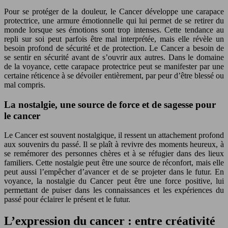
Pour se protéger de la douleur, le Cancer développe une carapace
protectrice, une armure émotionnelle qui lui permet de se retirer du
monde lorsque ses émotions sont trop intenses. Cette tendance au
repli sur soi peut parfois être mal interprétée, mais elle révèle un
besoin profond de sécurité et de protection. Le Cancer a besoin de
se sentir en sécurité avant de s’ouvrir aux autres. Dans le domaine
de la voyance, cette carapace protectrice peut se manifester par une
certaine réticence à se dévoiler entièrement, par peur d’être blessé ou
mal compris.
La nostalgie, une source de force et de sagesse pour
le cancer
Le Cancer est souvent nostalgique, il ressent un attachement profond
aux souvenirs du passé. Il se plaît à revivre des moments heureux, à
se remémorer des personnes chères et à se réfugier dans des lieux
familiers. Cette nostalgie peut être une source de réconfort, mais elle
peut aussi l’empêcher d’avancer et de se projeter dans le futur. En
voyance, la nostalgie du Cancer peut être une force positive, lui
permettant de puiser dans les connaissances et les expériences du
passé pour éclairer le présent et le futur.
L’expression du cancer : entre créativité