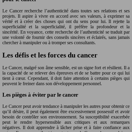
Le Cancer recherche l’authenticité dans toutes ses relations et ses
projets. Il aspire à vivre en accord avec ses valeurs, à exprimer sa
vérité et à créer des choses qui ont du sens pour lui. Il rejette la
superficialité et la superficialité, il préfère la profondeur et la
sincérité. En voyance, cette recherche de l’authenticité se traduit par
une volonté de fournir des conseils sincères et éclairés, sans jamais
chercher à manipuler ou à tromper ses consultants.
Les défis et les forces du cancer
Le Cancer, malgré son âme sensible, est un signe fort et résilient. Il a
la capacité de se relever des épreuves et de se battre pour ce qui lui
tient à cœur. Cependant, il doit faire attention à certains pièges qui
peuvent le freiner dans son développement personnel.
Les pièges à éviter par le cancer
Le Cancer peut avoir tendance à manipuler les autres pour obtenir ce
qu’il désire, il peut également être excessivement possessif et avoir
besoin de contrôler son environnement. Sa susceptibilité exacerbée
peut le rendre hypersensible aux critiques et aux remarques
négatives. Il doit apprendre à lâcher prise et à faire confiance aux