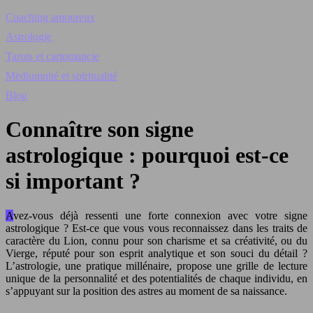
Coaching amoureux
Astrologie
Tarots et cartomancie
Médiumnité et spiritualité
Blog
Connaître son signe
astrologique : pourquoi est-ce
si important ?
Avez-vous déjà ressenti une forte connexion avec votre signe
astrologique ? Est-ce que vous vous reconnaissez dans les traits de
caractère du Lion, connu pour son charisme et sa créativité, ou du
Vierge, réputé pour son esprit analytique et son souci du détail ?
L’astrologie, une pratique millénaire, propose une grille de lecture
unique de la personnalité et des potentialités de chaque individu, en
s’appuyant sur la position des astres au moment de sa naissance.