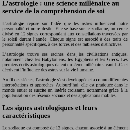
L’astrologie : une science millénaire au
service de la compréhension de soi
L’astrologie repose sur l’idée que les astres influencent notre
personnalité et notre destin. Elle se base sur le zodiaque, un cercle
divisé en 12 signes correspondant aux constellations traversées par
le soleil durant l’année. Chaque signe est associé à des traits de
personnalité spécifiques, à des forces et des faiblesses distinctives.
L’astrologie trouve ses racines dans les civilisations antiques,
notamment chez les Babyloniens, les Égyptiens et les Grecs. Les
premiers écrits astrologiques datent du 2ème millénaire avant J.-C. et
décrivent l’influence des astres sur la vie humaine.
Au fil des siècles, l’astrologie s’est développée et a connu différentes
interprétations et approches. Aujourd’hui, elle est pratiquée dans le
monde entier et suscite un intérêt croissant, notamment grâce à la
popularisation des réseaux sociaux et des applications mobiles.
Les signes astrologiques et leurs
caractéristiques
Le zodiaque est composé de 12 signes, chacun associé à un élément