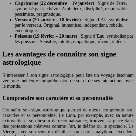
Capricorne (22 décembre – 19 janvier)
: Signe de Terre,
symbolisé par la chèvre. Ambitieux, discipliné, responsable,
pessimiste, pragmatique.
Verseau (20 janvier – 18 février)
: Signe d’Air, symbolisé
par le verseau. Original, humaniste, indépendant, rebelle,
excentrique.
Poissons (19 février – 20 mars)
: Signe d’Eau, symbolisé par
les poissons. Sensible, intuitif, empathique, rêveur, indécis.
Les avantages de connaître son signe
astrologique
S’intéresser à son signe astrologique peut être un voyage fascinant
vers une meilleure compréhension de soi et de ses interactions avec
le monde.
Comprendre son caractère et sa personnalité
Connaître son signe astrologique permet de mieux comprendre son
caractère et sa personnalité. Le Lion, par exemple, avec sa nature
extravertie et son besoin de reconnaissance, trouvera sa place dans
des professions créatives comme l’art, le théâtre ou le spectacle. Le
Vierge, avec son sens du détail et son esprit analytique, excellera