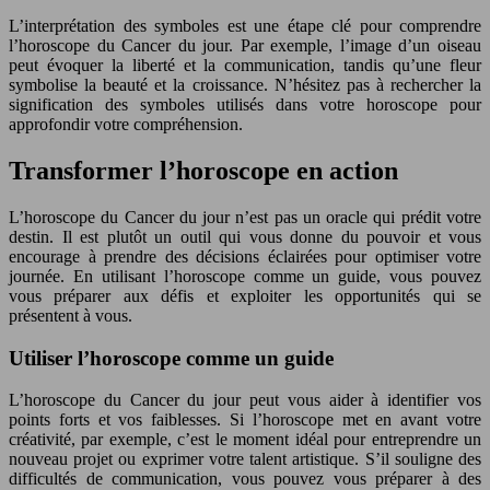
L’interprétation des symboles est une étape clé pour comprendre
l’horoscope du Cancer du jour. Par exemple, l’image d’un oiseau
peut évoquer la liberté et la communication, tandis qu’une fleur
symbolise la beauté et la croissance. N’hésitez pas à rechercher la
signification des symboles utilisés dans votre horoscope pour
approfondir votre compréhension.
Transformer l’horoscope en action
L’horoscope du Cancer du jour n’est pas un oracle qui prédit votre
destin. Il est plutôt un outil qui vous donne du pouvoir et vous
encourage à prendre des décisions éclairées pour optimiser votre
journée. En utilisant l’horoscope comme un guide, vous pouvez
vous préparer aux défis et exploiter les opportunités qui se
présentent à vous.
Utiliser l’horoscope comme un guide
L’horoscope du Cancer du jour peut vous aider à identifier vos
points forts et vos faiblesses. Si l’horoscope met en avant votre
créativité, par exemple, c’est le moment idéal pour entreprendre un
nouveau projet ou exprimer votre talent artistique. S’il souligne des
difficultés de communication, vous pouvez vous préparer à des