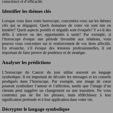
conscience et d’efficacité.
Identifier les thèmes clés
Lorsque vous lisez votre horoscope, concentrez-vous sur les thèmes
clés qui se dégagent. Quels domaines de votre vie sont mis en
lumière? Quels aspects positifs et négatifs sont évoqués? Y a-t-il des
défis à relever ou des opportunités à saisir? Par exemple, si
l’horoscope évoque une période favorable aux relations, vous
pouvez vous concentrer sur le renforcement de vos liens affectifs.
En revanche, s’il évoque des tensions professionnelles, il est
important de faire preuve de prudence et de stratégie.
Analyser les prédictions
L’horoscope du Cancer du jour utilise souvent un langage
symbolique. Il est important de décoder les messages et les conseils
prodigués dans l’horoscope. Par exemple, une image de cœur
pourrait symboliser l’amour et l’affection, tandis que l’image d’un
chemin peut suggérer un changement ou une transition. Ne vous
contentez pas de lire les phrases, mais réfléchissez à leur
signification profonde et à leur application dans votre vie.
Décrypter le langage symbolique