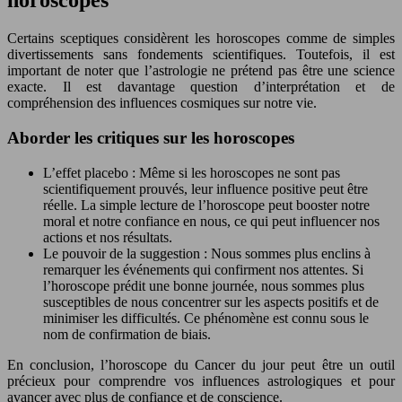
horoscopes
Certains sceptiques considèrent les horoscopes comme de simples
divertissements sans fondements scientifiques. Toutefois, il est
important de noter que l’astrologie ne prétend pas être une science
exacte. Il est davantage question d’interprétation et de
compréhension des influences cosmiques sur notre vie.
Aborder les critiques sur les horoscopes
L’effet placebo : Même si les horoscopes ne sont pas
scientifiquement prouvés, leur influence positive peut être
réelle. La simple lecture de l’horoscope peut booster notre
moral et notre confiance en nous, ce qui peut influencer nos
actions et nos résultats.
Le pouvoir de la suggestion : Nous sommes plus enclins à
remarquer les événements qui confirment nos attentes. Si
l’horoscope prédit une bonne journée, nous sommes plus
susceptibles de nous concentrer sur les aspects positifs et de
minimiser les difficultés. Ce phénomène est connu sous le
nom de confirmation de biais.
En conclusion, l’horoscope du Cancer du jour peut être un outil
précieux pour comprendre vos influences astrologiques et pour
avancer avec plus de confiance et de conscience.