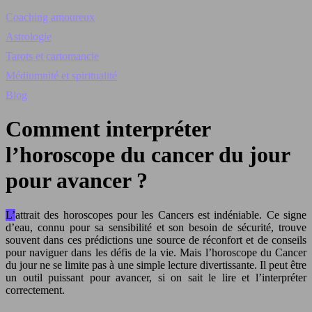
Coaching amoureux
Astrologie
Tarots et cartomancie
Médiumnité et spiritualité
Blog
Comment interpréter
l’horoscope du cancer du jour
pour avancer ?
L’attrait des horoscopes pour les Cancers est indéniable. Ce signe
d’eau, connu pour sa sensibilité et son besoin de sécurité, trouve
souvent dans ces prédictions une source de réconfort et de conseils
pour naviguer dans les défis de la vie. Mais l’horoscope du Cancer
du jour ne se limite pas à une simple lecture divertissante. Il peut être
un outil puissant pour avancer, si on sait le lire et l’interpréter
correctement.