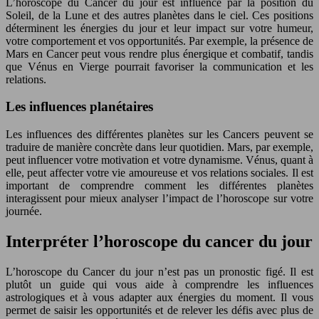
L’horoscope du Cancer du jour est influencé par la position du
Soleil, de la Lune et des autres planètes dans le ciel. Ces positions
déterminent les énergies du jour et leur impact sur votre humeur,
votre comportement et vos opportunités. Par exemple, la présence de
Mars en Cancer peut vous rendre plus énergique et combatif, tandis
que Vénus en Vierge pourrait favoriser la communication et les
relations.
Les influences planétaires
Les influences des différentes planètes sur les Cancers peuvent se
traduire de manière concrète dans leur quotidien. Mars, par exemple,
peut influencer votre motivation et votre dynamisme. Vénus, quant à
elle, peut affecter votre vie amoureuse et vos relations sociales. Il est
important de comprendre comment les différentes planètes
interagissent pour mieux analyser l’impact de l’horoscope sur votre
journée.
Interpréter l’horoscope du cancer du jour
L’horoscope du Cancer du jour n’est pas un pronostic figé. Il est
plutôt un guide qui vous aide à comprendre les influences
astrologiques et à vous adapter aux énergies du moment. Il vous
permet de saisir les opportunités et de relever les défis avec plus de